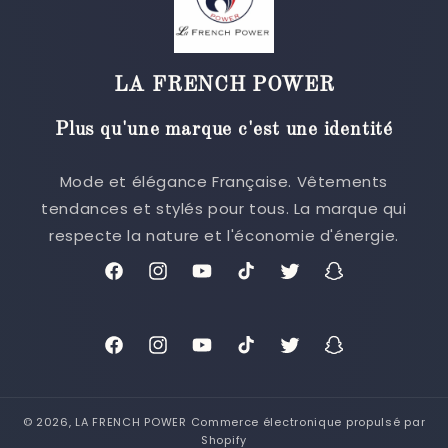
LA FRENCH POWER
Plus qu'une marque c'est une identité
Mode et élégance Française. Vêtements
tendances et stylés pour tous. La marque qui
respecte la nature et l'économie d'énergie.
Facebook
Instagram
YouTube
TikTok
Twitter
Snapchat
Facebook
Instagram
YouTube
TikTok
Twitter
Snapchat
© 2026,
LA FRENCH POWER
Commerce électronique propulsé par
Shopify