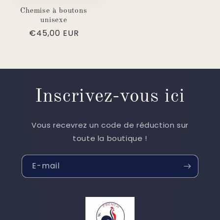
Chemise à boutons
unisexe
Prix
€45,00 EUR
habituel
Inscrivez-vous ici
Vous recevrez un code de réduction sur
toute la boutique !
E-mail