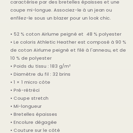
caractérise par des bretelles épaisses et une
coupe mi-longue. Associez-le à un jean ou
enfilez-le sous un blazer pour un look chic.
• 52 % coton Airlume peigné et 48 % polyester
• Le coloris Athletic Heather est composé à 90 %
de coton Airlume peigné et filé à l'anneau, et de
10 % de polyester
• Poids du tissu : 183 g/m²
• Diamètre du fil : 32 brins
• 1 × 1 micro côte
• Pré-rétréci
• Coupe stretch
• Mi-longueur
• Bretelles épaisses
• Encolure dégagée
• Couture sur le côté