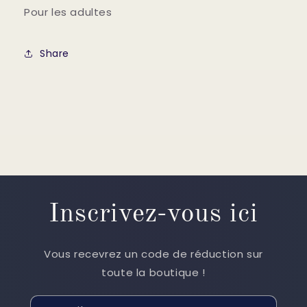
Pour les adultes
Share
Inscrivez-vous ici
Vous recevrez un code de réduction sur
toute la boutique !